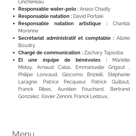
Lincheneau
Responsable water-polo :
Anass Chadly
Responsable natation :
David Portalé
Responsable natation artistique :
Chantal
Morenne
Secrétariat administratif et comptable :
Alizée
Boudry
Chargé de communication :
Zachary Tapsoba
Et une équipe de bénévoles :
Marielle
Metay,
Arnaud Calas, Emmanuelle Grigaut ,
Philipe Lonvaud, Giocomo Brizielli, Stéphanie
Laragne, Patrice Pecqueur, Patrick Guillaut,
Franck Ribes, Aurélien Fouchard, Bertrand
Gonzalez, Xavier Zenoni, Franck Ledoux…
Menu