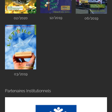
12/2019
02/2020
06/2019
03/2019
Partenaires Institutionnels