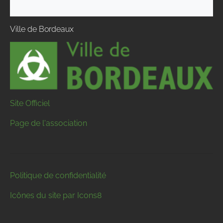
Ville de Bordeaux
Site Officiel
Page de l'association
Politique de confidentialité
Icônes du site par Icons8