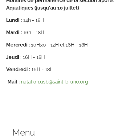
Horaires
de permanence de la section Sports
Aquatiques (jusqu'au 10 juillet) :
Lundi :
14h - 18H
Mardi :
16h - 18H
Mercredi :
10H30 - 12H et 16H - 18H
Jeudi :
16H - 18H
Vendredi :
16H - 18H
Mail :
natation.usb@saint-bruno.org
Menu