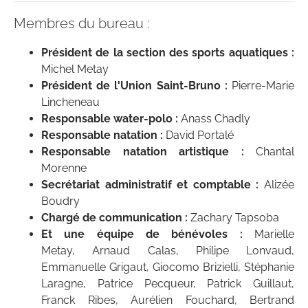
Membres du bureau :
Président de la section des sports aquatiques :
Michel Metay
Président de l'Union Saint-Bruno :
Pierre-Marie
Lincheneau
Responsable water-polo :
Anass Chadly
Responsable natation :
David Portalé
Responsable natation artistique :
Chantal
Morenne
Secrétariat administratif et comptable :
Alizée
Boudry
Chargé de communication :
Zachary Tapsoba
Et une équipe de bénévoles :
Marielle
Metay,
Arnaud Calas, Philipe Lonvaud,
Emmanuelle Grigaut, Giocomo Brizielli, Stéphanie
Laragne, Patrice Pecqueur, Patrick Guillaut,
Franck Ribes, Aurélien Fouchard, Bertrand