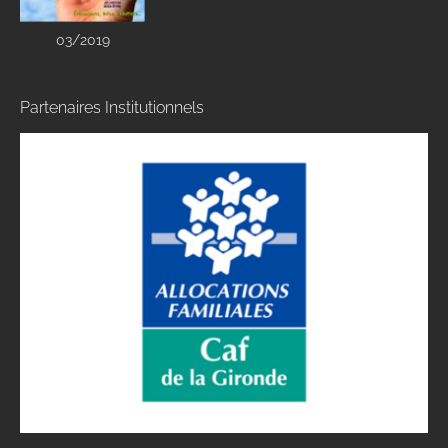
03/2019
Partenaires Institutionnels