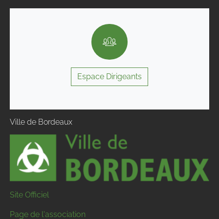
Espace Dirigeants
Ville de Bordeaux
Site Officiel
Page de l'association